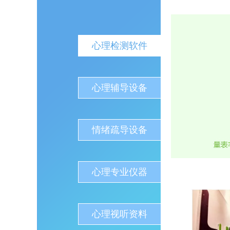
心理检测软件
心理辅导设备
情绪疏导设备
心理专业仪器
心理视听资料