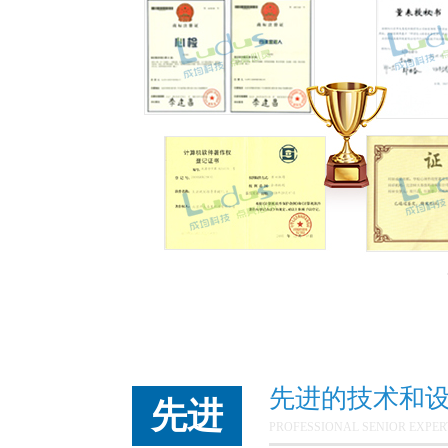
先进的技术和
先进
PROFESSIONAL SENIOR EXPER