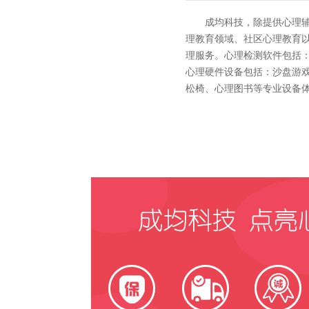
成均科技，除提供心理
理教育领域、社区心理教育以
理服务。心理检测软件包括
心理硬件设备包括：沙盘游
松椅、心理图书等专业设备