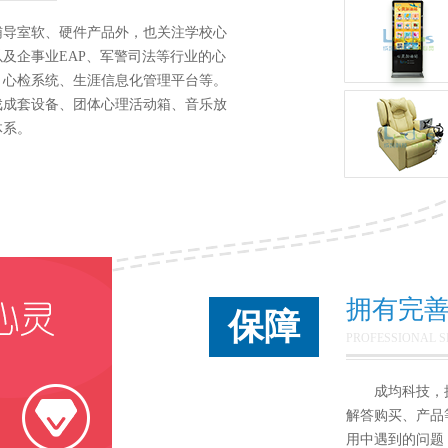
辅导室软、硬件产品外，也关注学校心
及企事业EAP、军警司法等行业的心
：心检系统、生涯信息化管理平台等。
戏成套设备、团体心理活动箱、音乐放
体系。
拥有完
保障
PROFESSIONAL S
成均科技，
解答购买、产品
用中遇到的问题