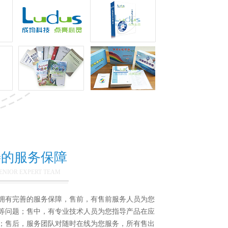
善的服务保障
ENIOR EXPERT TEAM
拥有完善的服务保障，售前，有售前服务人员为您
等问题；售中，有专业技术人员为您指导产品在应
；售后，服务团队对随时在线为您服务，所有售出