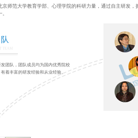
北京师范大学教育学部、心理学院的科研力量，通过自主研发，
一。
团队
T TEAM
研发团队，团队成员均为国内优秀院校
，有着丰富的研发经验和从业经验。