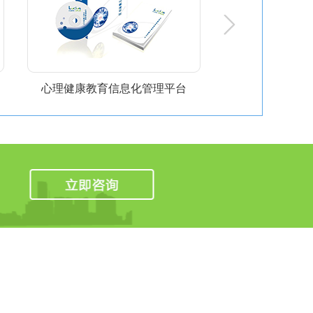
心理健康教育信息化管理平台
生涯指导信