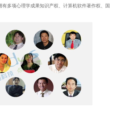
拥有多项心理学成果知识产权、计算机软件著作权、国