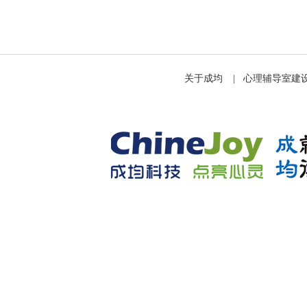
关于成均
|
心理辅导室建