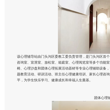
该心理辅导站由门头沟区委教工委负责管理，是门头沟区首个
咨询室、宣泄室、放松室、箱庭室、心理阅览室等多个功能室
椅、心理沙盘和团体心理拓展活动器材等专业心理辅助设备，
题教育活动、研训活动、班主任心理健康培训、家长心理咨询
平，为学生快乐学习、健康成长和幸福人生奠基。
团体心理