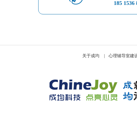
185 1536 
关于成均
|
心理辅导室建