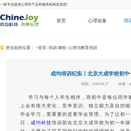
一家专业提供心理学产品和服务机构欢迎您!
首页
心理设备
培
您当前的位置：
>
首页
培训/课程
心理与教育培训
>
>
成均培训纪实丨北京大成学校初中
时间：2018-04-27
作者：
学习与每个人毕生相伴，而初中是每位同学
上会有很大变化，竞争意识、独立能力及自控能
学会学习，更重要的是要学会管理。为了让初一的
日，
成均科技
培训部在北京大成学校为初一年级