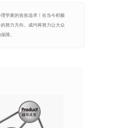
心理学家的孜孜追求！在当今积极
务的努力方向。成均将努力让大众
的保障。