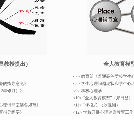
昌教授提出）
全人教育模
<7> 教育部《普通高等学校学
服务的指导意见》
<8> 学生心理问题现状和学生心
12年修订）》
<9> 积极心理学
<10> “全人教育模型”（郑日昌）
学心理辅导室装备规范》
<11> “4P模式”（刘视湘）
教育指导纲要》
<12> 学校开展心理健康教育工