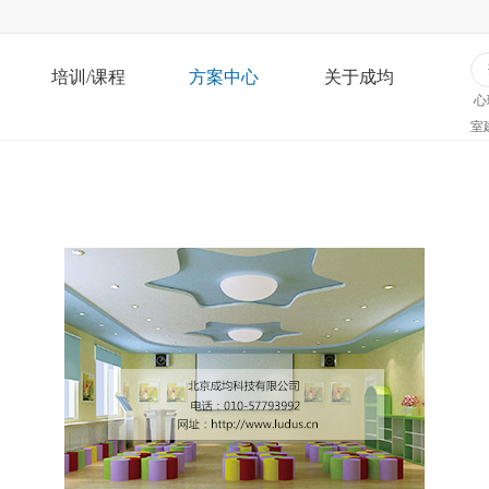
培训/课程
方案中心
关于成均
心
室