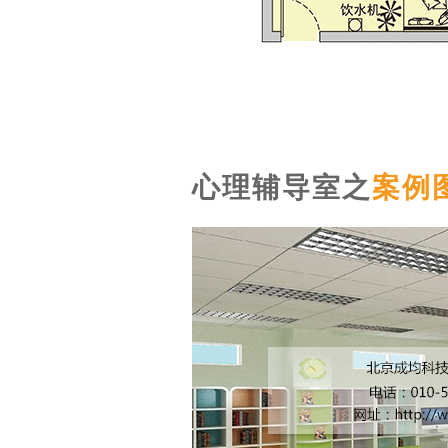
心理辅导室之
案例