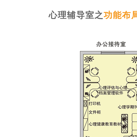
心理辅导室之
功能布