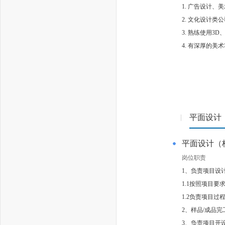
1. 广告设计
2. 文化设计
3. 熟练使用3D
4. 有深厚的
平面设计
|
平面设计（
岗位职责
1、负责项目设
1.1按照项目要
1.2负责项目
2、样品/成品
3、负责项目开