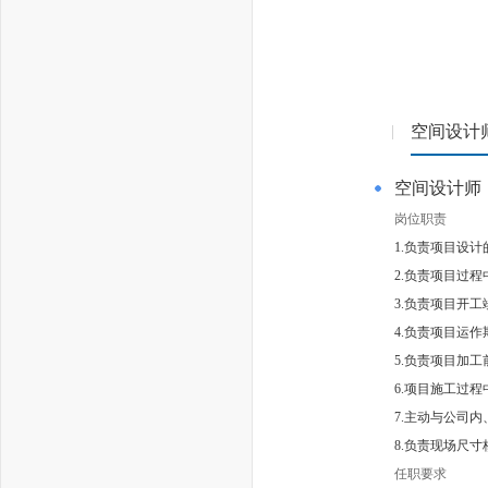
空间设计
|
空间设计师
岗位职责
1.负责项目设
2.负责项目过
3.负责项目开
4.负责项目运
5.负责项目加
6.项目施工过
7.主动与公司
8.负责现场尺寸
任职要求