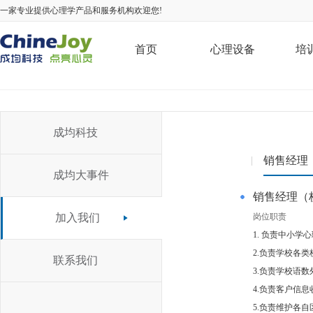
一家专业提供心理学产品和服务机构欢迎您!
首页
心理设备
培
成均科技
销售经理
|
成均大事件
销售经理（
加入我们
岗位职责
1. 负责中小
2.负责学校各
联系我们
3.负责学校语
4.负责客户信
5.负责维护各