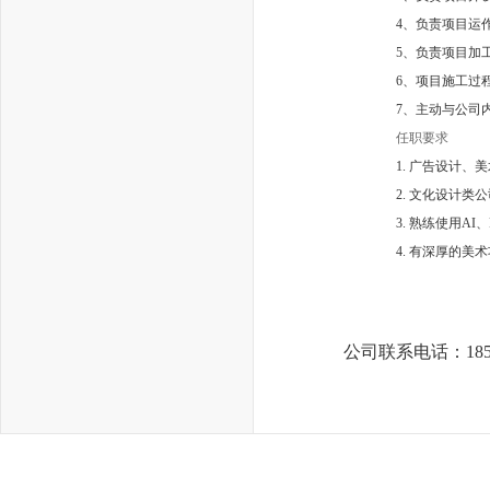
4、负责项目运
5、负责项目加
6、项目施工过
7、主动与公司
任职要求
1. 广告设计
2. 文化设计
3. 熟练使用AI
4. 有深厚的
公司联系电话：185 1